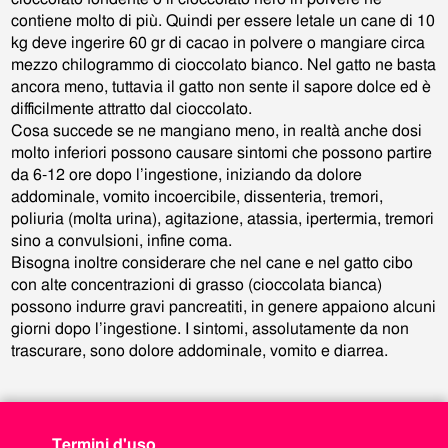
contiene molto di più. Quindi per essere letale un cane di 10
kg deve ingerire 60 gr di cacao in polvere o mangiare circa
mezzo chilogrammo di cioccolato bianco. Nel gatto ne basta
ancora meno, tuttavia il gatto non sente il sapore dolce ed è
difficilmente attratto dal cioccolato.
Cosa succede se ne mangiano meno, in realtà anche dosi
molto inferiori possono causare sintomi che possono partire
da 6-12 ore dopo l’ingestione, iniziando da dolore
addominale, vomito incoercibile, dissenteria, tremori,
poliuria (molta urina), agitazione, atassia, ipertermia, tremori
sino a convulsioni, infine coma.
Bisogna inoltre considerare che nel cane e nel gatto cibo
con alte concentrazioni di grasso (cioccolata bianca)
possono indurre gravi pancreatiti, in genere appaiono alcuni
giorni dopo l’ingestione. I sintomi, assolutamente da non
trascurare, sono dolore addominale, vomito e diarrea.
Termini d'uso