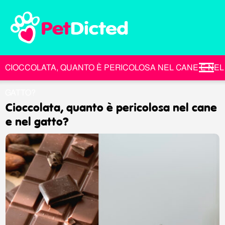
CIOCCOLATA, QUANTO È PERICOLOSA NEL CANE E NEL
GATTO?
cioccolata, quanto è pericolosa nel cane
e nel gatto?