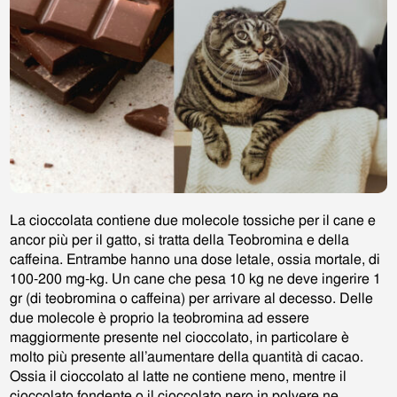
La cioccolata contiene due molecole tossiche per il cane e
ancor più per il gatto, si tratta della Teobromina e della
caffeina. Entrambe hanno una dose letale, ossia mortale, di
100-200 mg-kg. Un cane che pesa 10 kg ne deve ingerire 1
gr (di teobromina o caffeina) per arrivare al decesso. Delle
due molecole è proprio la teobromina ad essere
maggiormente presente nel cioccolato, in particolare è
molto più presente all’aumentare della quantità di cacao.
Ossia il cioccolato al latte ne contiene meno, mentre il
cioccolato fondente o il cioccolato nero in polvere ne