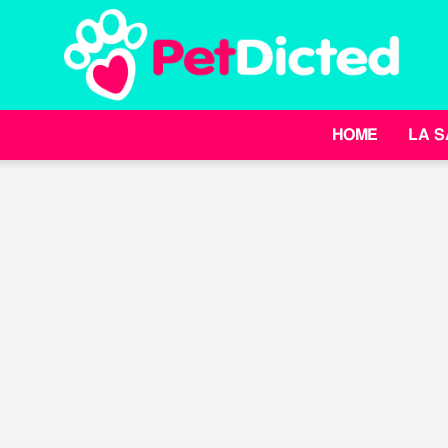
HOME
LA S