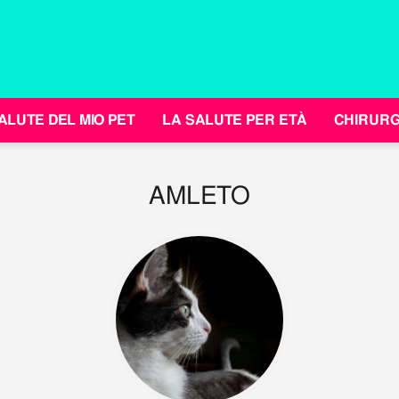
ALUTE DEL MIO PET
LA SALUTE PER ETÀ
CHIRURG
AMLETO