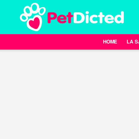
HOME
LA S