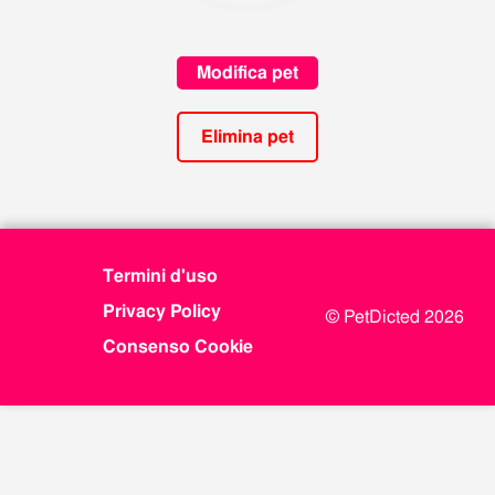
Modifica pet
Elimina pet
Termini d'uso
Privacy Policy
© PetDicted 2026
Consenso Cookie