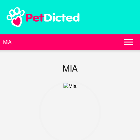
MIA
MIA